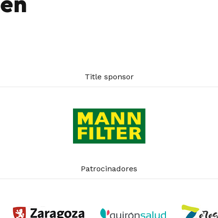
cen
Title sponsor
Patrocinadores