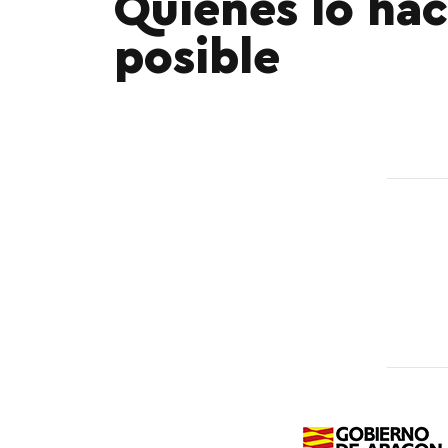
Quienes lo ha
posible